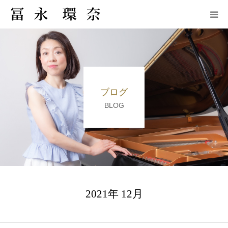
プロフィール・実績
対面レッスン内容
ブログ
レッスンスタジオ
BLOG
受講生の声
よくある質問
ブログ
2021年 12月
無料体験レッスン