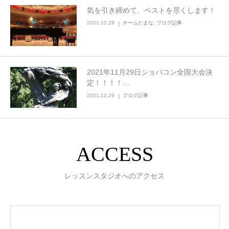
気を引き締めて、ベストを尽くします！
2021.12.29
チームたまな
,
ブログ記事
2021年11月29日ショパコン全国大会決
定！！！！…
2021.12.29
ブログ記事
ACCESS
レッスンスタジオへのアクセス