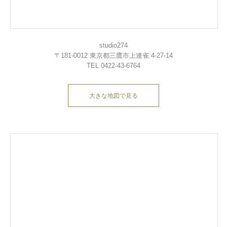
studio274
〒181-0012 東京都三鷹市上連雀 4-27-14
TEL 0422-43-6764
大きな地図で見る