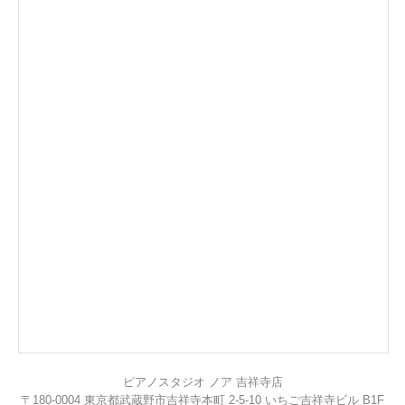
ピアノスタジオ ノア 吉祥寺店
〒180-0004 東京都武蔵野市吉祥寺本町 2-5-10 いちご吉祥寺ビル B1F