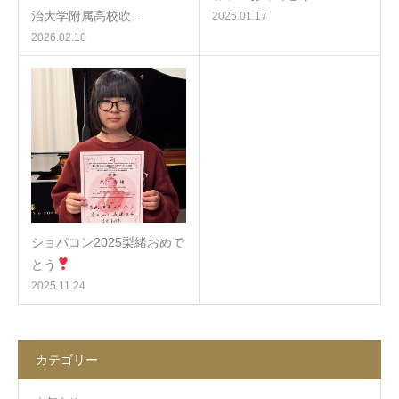
治大学附属高校吹…
2026.01.17
2026.02.10
ショパコン2025梨緒おめで
とう
2025.11.24
カテゴリー