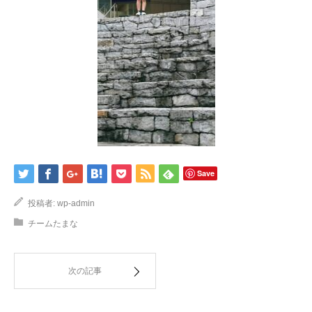
Save
投稿者:
wp-admin
チームたまな
次の記事