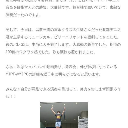
音高を目指す人との勝負、大健闘です。舞台袖で聴いていて、素敵な
演奏だったのですよ。
そして、今日は、以前三鷹の冨永クラスの生徒さんだった渡部デニス
君が主演するミュージカル、ビリーエリオットを観劇してきました。
彼のバレエは、本当に人を魅了します。大感動の舞台でした。期待の
100倍のワクワク感でした。歌も演技も惹かれました。
さあ、次はショパコンの動画撮り、発表会、伸び伸びになっている
YJPFやYJPCの詳細も近日中に明らかになると思います。
みんな！自分が満足できる演奏を目指して、努力を惜しまず頑張ろう
ね！！