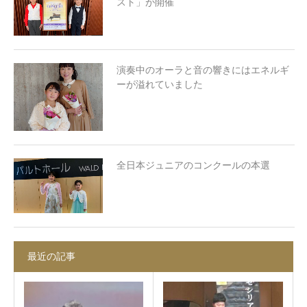
スト」が開催
演奏中のオーラと音の響きにはエネルギ
ーが溢れていました
全日本ジュニアのコンクールの本選
最近の記事